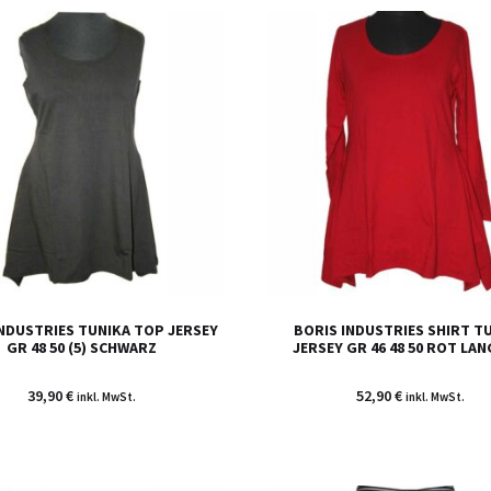
INDUSTRIES TUNIKA TOP JERSEY
BORIS INDUSTRIES SHIRT T
GR 48 50 (5) SCHWARZ
JERSEY GR 46 48 50 ROT LA
39,90
€
52,90
€
inkl. MwSt.
inkl. MwSt.