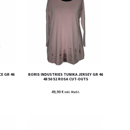
CE GR 46
BORIS INDUSTRIES TUNIKA JERSEY GR 46
48 50 52 ROSA CUT-OUTS
49,90
€
inkl. MwSt.