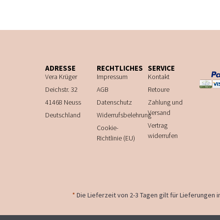
ADRESSE
RECHTLICHES
SERVICE
Vera Krüger
Impressum
Kontakt
Deichstr. 32
AGB
Retoure
41468 Neuss
Datenschutz
Zahlung und
Versand
Deutschland
Widerrufsbelehrung
Vertrag
Cookie-
widerrufen
Richtlinie (EU)
*
Die Lieferzeit von 2-3 Tagen gilt für Lieferungen