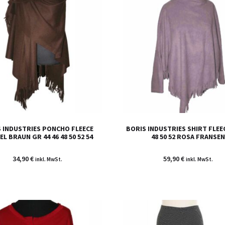
 INDUSTRIES PONCHO FLEECE
BORIS INDUSTRIES SHIRT FLEE
L BRAUN GR 44 46 48 50 52 54
48 50 52 ROSA FRANSEN
34,90
€
59,90
€
inkl. MwSt.
inkl. MwSt.