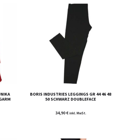
UNIKA
BORIS INDUSTRIES LEGGINGS GR 44 46 48
NGARM
50 SCHWARZ DOUBLEFACE
34,90
€
inkl. MwSt.