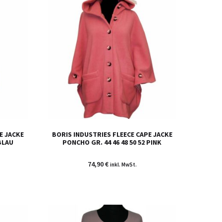
E JACKE
BORIS INDUSTRIES FLEECE CAPE JACKE
 BLAU
PONCHO GR. 44 46 48 50 52 PINK
74,90
€
inkl. MwSt.