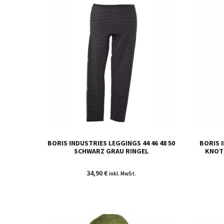
BORIS INDUSTRIES LEGGINGS 44 46 48 50
BORIS I
SCHWARZ GRAU RINGEL
KNOT
34,90
€
inkl. MwSt.