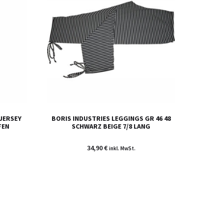
JERSEY
BORIS INDUSTRIES LEGGINGS GR 46 48
FEN
SCHWARZ BEIGE 7/8 LANG
34,90
€
inkl. MwSt.