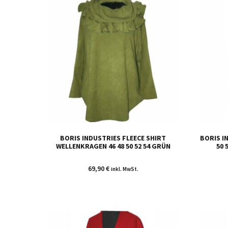
BORIS INDUSTRIES FLEECE SHIRT
BORIS IN
WELLENKRAGEN 46 48 50 52 54 GRÜN
50 
69,90
€
inkl. MwSt.