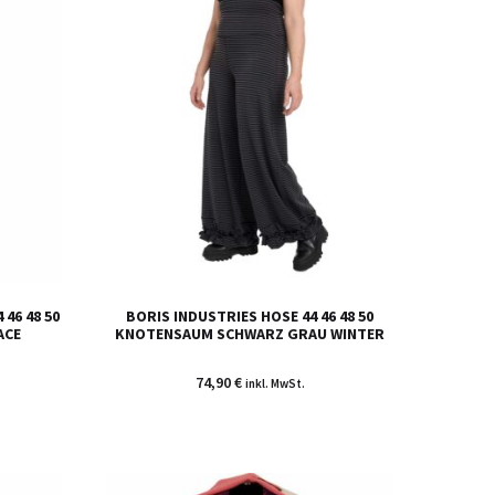
46 48 50
BORIS INDUSTRIES HOSE 44 46 48 50
ACE
KNOTENSAUM SCHWARZ GRAU WINTER
74,90
€
inkl. MwSt.