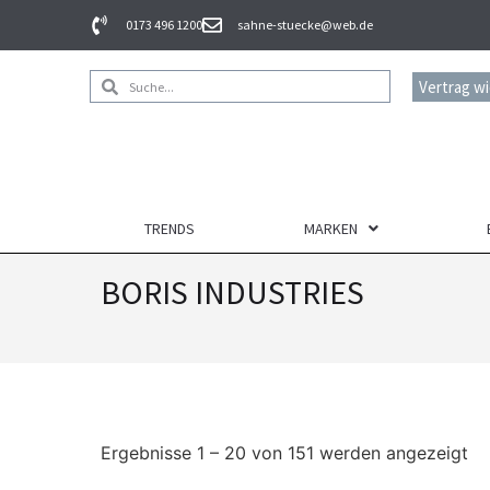
0173 496 1200
sahne-stuecke@web.de
Vertrag w
TRENDS
MARKEN
BORIS INDUSTRIES
Ergebnisse 1 – 20 von 151 werden angezeigt