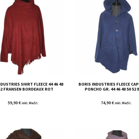
DUSTRIES SHIRT FLEECE 44 46 48
BORIS INDUSTRIES FLEECE CAP
52 FRANSEN BORDEAUX ROT
PONCHO GR. 44 46 48 50 52
59,90
€
74,90
€
inkl. MwSt.
inkl. MwSt.