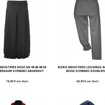
NDUSTRIES HOSE GR 44 46 48 50
BORIS INDUSTRIES LEGGINGS 44 
ENSAUM SCHWARZ ANGERAUT
BEIGE SCHWARZ DOUBLEF
74,90
€
34,90
€
inkl. MwSt.
inkl. MwSt.