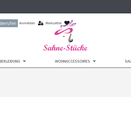
iderrufen
Anmelden
Merkzettel
BEKLEIDUNG
WOHNACCESSOIRES
SAL