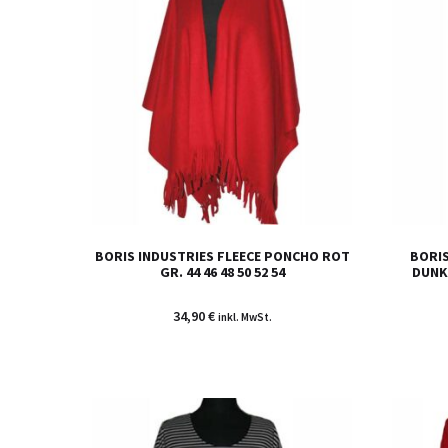
BORIS INDUSTRIES FLEECE PONCHO ROT
BORIS
GR. 44 46 48 50 52 54
DUNKE
34,90
€
inkl. MwSt.