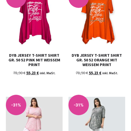
DYB JERSEY T-SHIRT SHIRT
DYB JERSEY T-SHIRT SHIRT
GR. 50 52 PINK MIT WEISSEM P
GR. 50 52 ORANGE MIT
RINT
WEISSEM PRINT
78,90
€
55,23
€
78,90
€
55,23
€
inkl. MwSt.
inkl. MwSt.
-31%
-31%