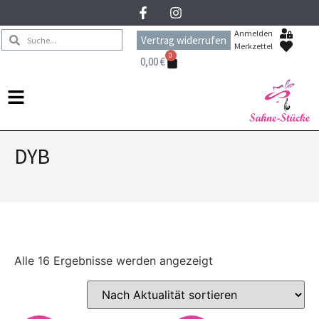
Anmelden
Vertrag widerrufen
Merkzettel
0
0,00
€
DYB
Alle 16 Ergebnisse werden angezeigt