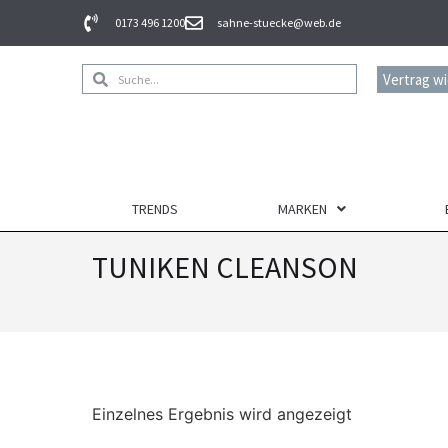
0173 496 1200
sahne-stuecke@web.de
Vertrag w
TRENDS
MARKEN
TUNIKEN CLEANSON
Einzelnes Ergebnis wird angezeigt