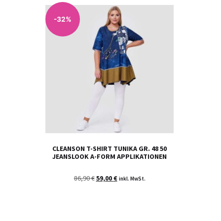
-32%
CLEANSON T-SHIRT TUNIKA GR. 48 50
JEANSLOOK A-FORM APPLIKATIONEN
86,90
€
59,00
€
inkl. MwSt.