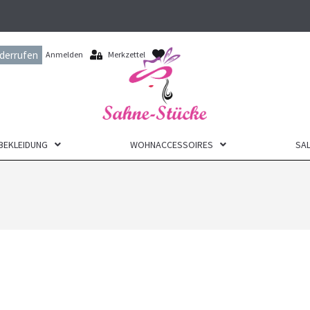
iderrufen
Anmelden
Merkzettel
BEKLEIDUNG
WOHNACCESSOIRES
SAL