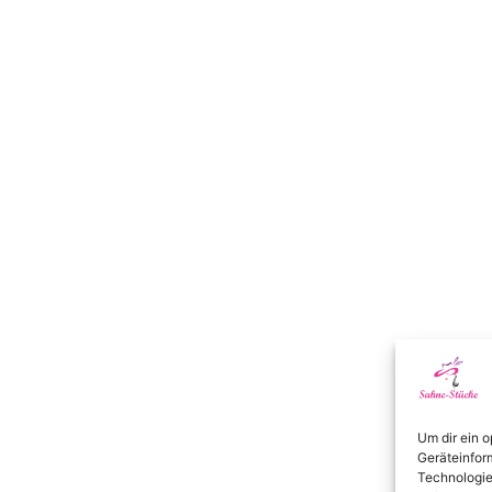
Um dir ein 
Geräteinfor
Technologie