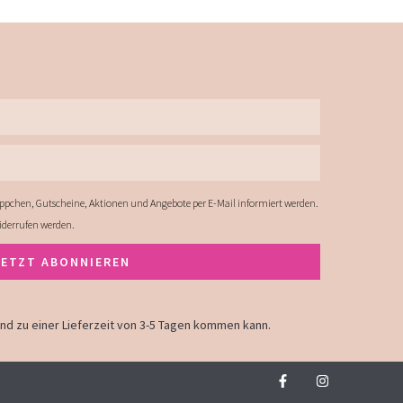
ppchen, Gutscheine, Aktionen und Angebote per E-Mail informiert werden.
widerrufen werden.
JETZT ABONNIEREN
land zu einer Lieferzeit von 3-5 Tagen kommen kann.