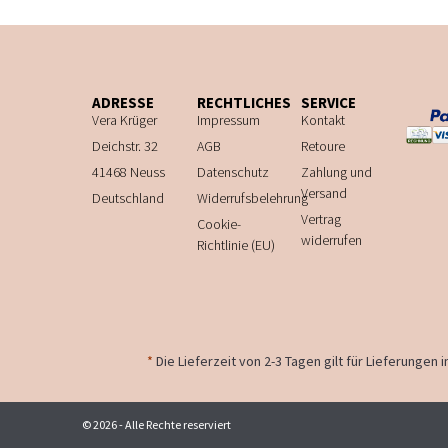
ADRESSE
RECHTLICHES
SERVICE
Vera Krüger
Impressum
Kontakt
Deichstr. 32
AGB
Retoure
41468 Neuss
Datenschutz
Zahlung und
Versand
Deutschland
Widerrufsbelehrung
Vertrag
Cookie-
widerrufen
Richtlinie (EU)
*
Die Lieferzeit von 2-3 Tagen gilt für Lieferungen
© 2026 - Alle Rechte reserviert