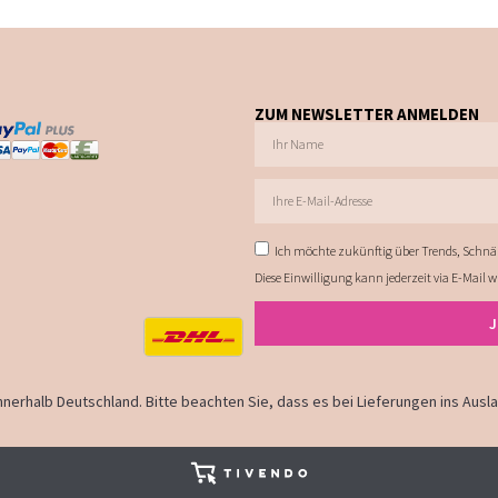
ZUM NEWSLETTER ANMELDEN
Ich möchte zukünftig über Trends, Schnä
Diese Einwilligung kann jederzeit via E-Mail 
 innerhalb Deutschland. Bitte beachten Sie, dass es bei Lieferungen ins Aus