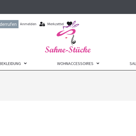
iderrufen
Anmelden
Merkzettel
BEKLEIDUNG
WOHNACCESSOIRES
SAL