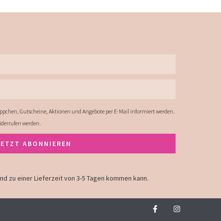
ppchen, Gutscheine, Aktionen und Angebote per E-Mail informiert werden.
widerrufen werden.
JETZT ABONNIEREN
land zu einer Lieferzeit von 3-5 Tagen kommen kann.