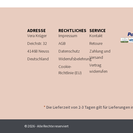
ADRESSE
RECHTLICHES
SERVICE
Vera Krüger
Impressum
Kontakt
Deichstr. 32
AGB
Retoure
41468 Neuss
Datenschutz
Zahlung und
Versand
Deutschland
Widerrufsbelehrung
Vertrag
Cookie-
widerrufen
Richtlinie (EU)
*
Die Lieferzeit von 2-3 Tagen gilt für Lieferungen
© 2026 - Alle Rechte reserviert