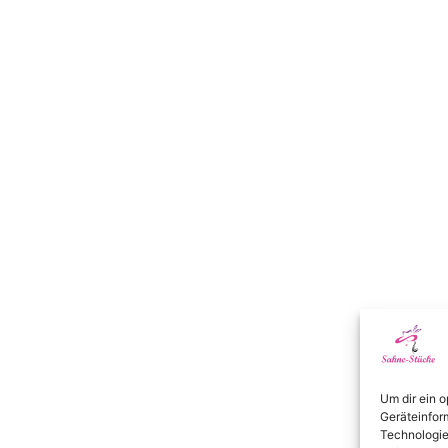
Um dir ein 
Geräteinfor
Technologie