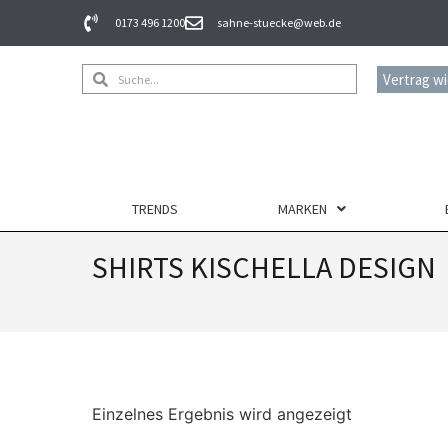
0173 496 1200
sahne-stuecke@web.de
Vertrag w
TRENDS
MARKEN
SHIRTS KISCHELLA DESIGN
Einzelnes Ergebnis wird angezeigt