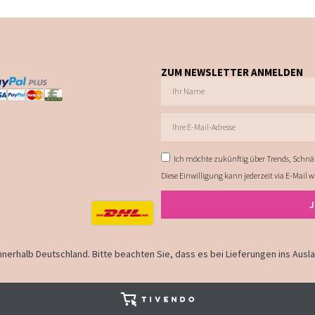
ZUM NEWSLETTER ANMELDEN
Ich möchte zukünftig über Trends, Schnä
Diese Einwilligung kann jederzeit via E-Mail 
 innerhalb Deutschland. Bitte beachten Sie, dass es bei Lieferungen ins Aus