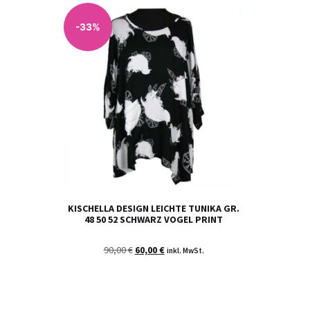
-33%
KISCHELLA DESIGN LEICHTE TUNIKA GR.
48 50 52 SCHWARZ VOGEL PRINT
90,00
€
60,00
€
inkl. MwSt.