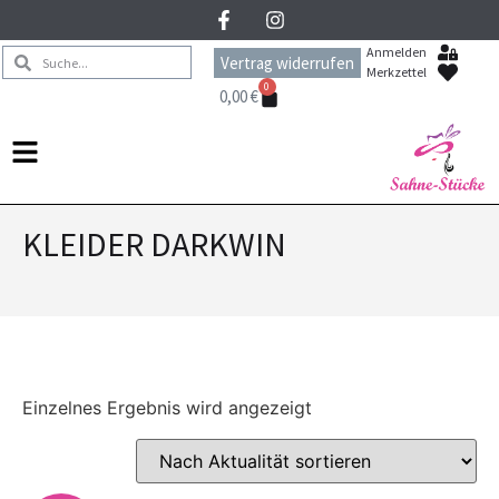
Anmelden
Vertrag widerrufen
Merkzettel
0
0,00
€
KLEIDER DARKWIN
Einzelnes Ergebnis wird angezeigt