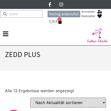
Anmelden
Vertrag widerrufen
Merkzettel
0
0,00
€
ZEDD PLUS
Alle 13 Ergebnisse werden angezeigt