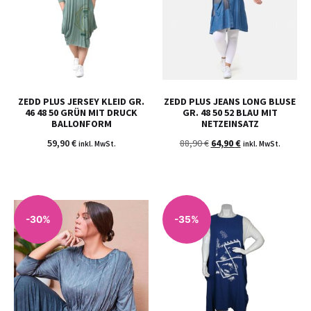
ZEDD PLUS JERSEY KLEID GR.
ZEDD PLUS JEANS LONG BLUSE
46 48 50 GRÜN MIT DRUCK
GR. 48 50 52 BLAU MIT
BALLONFORM
NETZEINSATZ
59,90
€
88,90
€
64,90
€
inkl. MwSt.
inkl. MwSt.
-30%
-35%