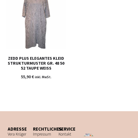
ZEDD PLUS ELEGANTES KLEID
STRUKTURMUSTER GR. 48 50
52 TAUPE WEISS
55,90
€
inkl. MwSt.
ADRESSE
RECHTLICHES
SERVICE
Vera Krüger
Impressum
Kontakt