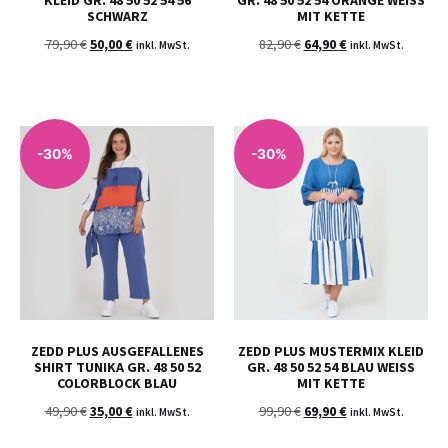
SCHWARZ
MIT KETTE
79,90
€
50,00
€
82,90
€
64,90
€
inkl. MwSt.
inkl. MwSt.
-30%
-30%
ZEDD PLUS AUSGEFALLENES
ZEDD PLUS MUSTERMIX KLEID
SHIRT TUNIKA GR. 48 50 52
GR. 48 50 52 54 BLAU WEISS
COLORBLOCK BLAU
MIT KETTE
49,90
€
35,00
€
99,90
€
69,90
€
inkl. MwSt.
inkl. MwSt.