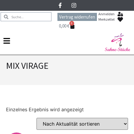
Anmelden
Vertrag widerrufen
Merkzettel
0
0,00
€
MIX VIRAGE
Einzelnes Ergebnis wird angezeigt