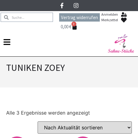
Anmelden
Vertrag widerrufen
Merkzettel
0
0,00
€
TUNIKEN ZOEY
Alle 3 Ergebnisse werden angezeigt