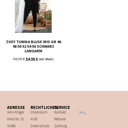
ZOEY TUNIKA BLUSE IRIS GR 46
48 50 52 54 56 SCHWARZ
LANGARM
94,90
€
54,90
€
inkl. MwSt.
ADRESSE
RECHTLICHES
SERVICE
Vera Krüger
Impressum
Kontakt
Deichstr. 32
AGB
Retoure
41468
Datenschutz
Zahlung