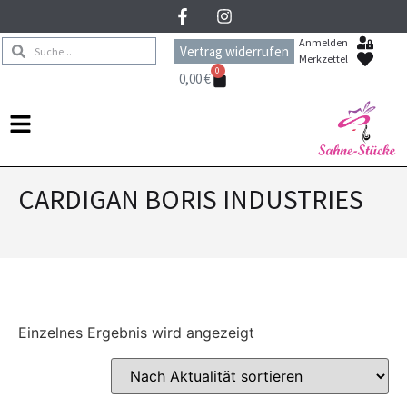
Anmelden
Vertrag widerrufen
Merkzettel
0
0,00
€
CARDIGAN BORIS INDUSTRIES
Einzelnes Ergebnis wird angezeigt