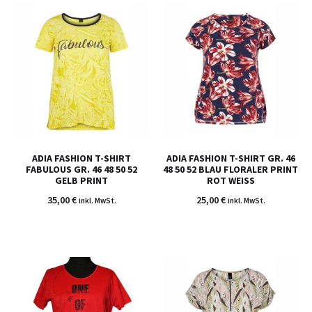
ADIA FASHION T-SHIRT
ADIA FASHION T-SHIRT GR. 46
FABULOUS GR. 46 48 50 52
48 50 52 BLAU FLORALER PRINT
GELB PRINT
ROT WEISS
35,00
€
25,00
€
inkl. MwSt.
inkl. MwSt.