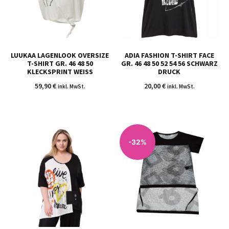
LUUKAA LAGENLOOK OVERSIZE
ADIA FASHION T-SHIRT FACE
T-SHIRT GR. 46 48 50
GR. 46 48 50 52 54 56 SCHWARZ
KLECKSPRINT WEISS
DRUCK
59,90
€
20,00
€
inkl. MwSt.
inkl. MwSt.
-32%