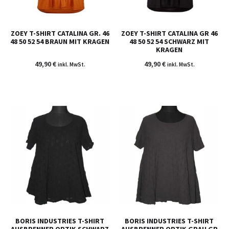
ZOEY T-SHIRT CATALINA GR. 46
ZOEY T-SHIRT CATALINA GR 46
48 50 52 54 BRAUN MIT KRAGEN
48 50 52 54 SCHWARZ MIT
KRAGEN
49,90
€
49,90
€
inkl. MwSt.
inkl. MwSt.
BORIS INDUSTRIES T-SHIRT
BORIS INDUSTRIES T-SHIRT
AUSBRENNER OPTIK SCHWARZ
AUSBRENNER OPTIK GRAU GR