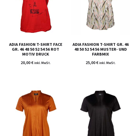
ADIA FASHION T-SHIRT FACE
ADIA FASHION T-SHIRT GR. 46
GR. 46 48 50 52 54 56 ROT
48 50 52 54 56 MUSTER- UND
MOTIV DRUCK
FARBMIX
20,00
€
25,00
€
inkl. MwSt.
inkl. MwSt.