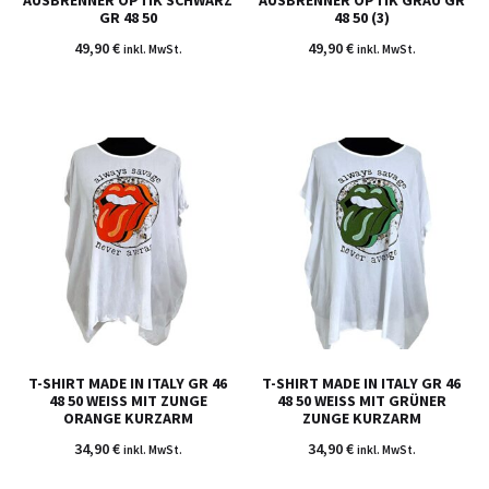
GR 48 50
48 50 (3)
49,90
€
49,90
€
inkl. MwSt.
inkl. MwSt.
T-SHIRT MADE IN ITALY GR 46
T-SHIRT MADE IN ITALY GR 46
48 50 WEISS MIT ZUNGE O
48 50 WEISS MIT GRÜNER Z
RANGE KURZARM
UNGE KURZARM
34,90
€
34,90
€
inkl. MwSt.
inkl. MwSt.