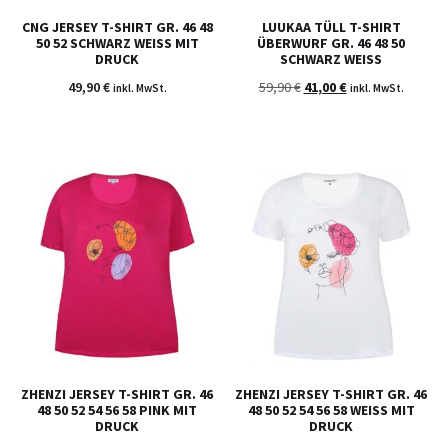
CNG JERSEY T-SHIRT GR. 46 48
LUUKAA TÜLL T-SHIRT
50 52 SCHWARZ WEISS MIT D
ÜBERWURF GR. 46 48 50
RUCK
SCHWARZ WEISS
49,90
€
59,90
€
41,00
€
inkl. MwSt.
inkl. MwSt.
ZHENZI JERSEY T-SHIRT GR. 46
ZHENZI JERSEY T-SHIRT GR. 46
48 50 52 54 56 58 PINK MIT
48 50 52 54 56 58 WEISS MIT D
DRUCK
RUCK