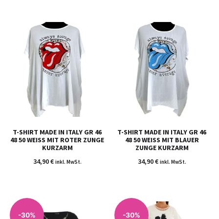
T-SHIRT MADE IN ITALY GR 46
T-SHIRT MADE IN ITALY GR 46
48 50 WEISS MIT ROTER ZUNGE K
48 50 WEISS MIT BLAUER Z
URZARM
UNGE KURZARM
34,90
€
34,90
€
inkl. MwSt.
inkl. MwSt.
-30%
-30%