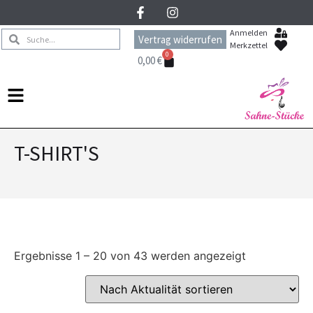
Anmelden
Vertrag widerrufen
Merkzettel
0
0,00
€
T-SHIRT'S
Ergebnisse 1 – 20 von 43 werden angezeigt