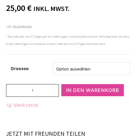
25,00
€
INKL. MWST.
zzgl.
Versandkosten
* Die Lieferzeit von 2-3 Tagen gilt für Lieferungen innerhalb Deutschland. Bitte beachten Sie, dass
es bei Lieferungen ins Ausland zu einer Lieferzeit von 3-5 Tagen kommen kann.
Groesse
IN DEN WARENKORB
Merkzettel
JETZT MIT FREUNDEN TEILEN