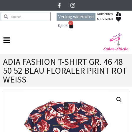
Anmelden
Vertrag widerrufen
Merkzettel
0
0,00
€
ADIA FASHION T-SHIRT GR. 46 48
50 52 BLAU FLORALER PRINT ROT
WEISS