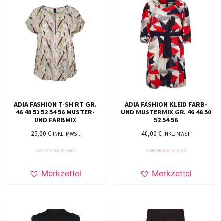
ADIA FASHION T-SHIRT GR.
ADIA FASHION KLEID FARB-
46 48 50 52 54 56 MUSTER-
UND MUSTERMIX GR. 46 48 50
UND FARBMIX
52 54 56
25,00
€
40,00
€
INKL. MWST.
INKL. MWST.
AUSFÜHRUNG WÄHLEN
AUSFÜHRUNG WÄHLEN
Merkzettel
Merkzettel