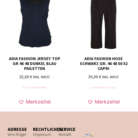
ADIA FASHION JERSEY TOP
ADIA FASHION HOSE
GR 46 48 DUNKEL BLAU
SCHWARZ GR. 46 48 50 52
PAILETTEN
CAPRI
25,00
€
39,00
€
INKL. MWST.
INKL. MWST.
IN DEN WARENKORB
AUSFÜHRUNG WÄHLEN
Merkzettel
Merkzettel
ADRESSE
RECHTLICHES
SERVICE
Vera Krüger
Impressum
Kontakt