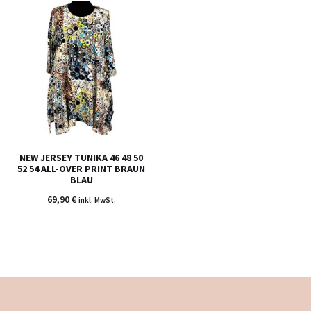
NEW JERSEY TUNIKA 46 48 50
52 54 ALL-OVER PRINT BRAUN
BLAU
69,90
€
inkl. MwSt.