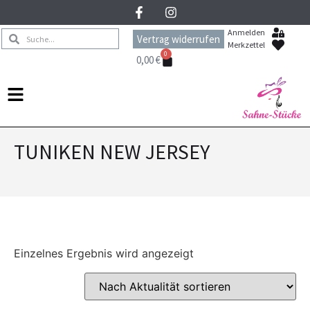
Anmelden
Vertrag widerrufen
Merkzettel
0
0,00
€
TUNIKEN NEW JERSEY
Einzelnes Ergebnis wird angezeigt