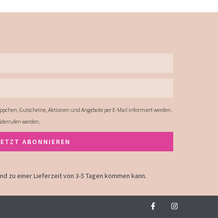
ppchen, Gutscheine, Aktionen und Angebote per E-Mail informiert werden.
widerrufen werden.
JETZT ABONNIEREN
land zu einer Lieferzeit von 3-5 Tagen kommen kann.