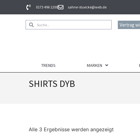
0173 496 1200
sahne-stuecke@web.de
Vertrag w
TRENDS
MARKEN
SHIRTS DYB
Alle 3 Ergebnisse werden angezeigt