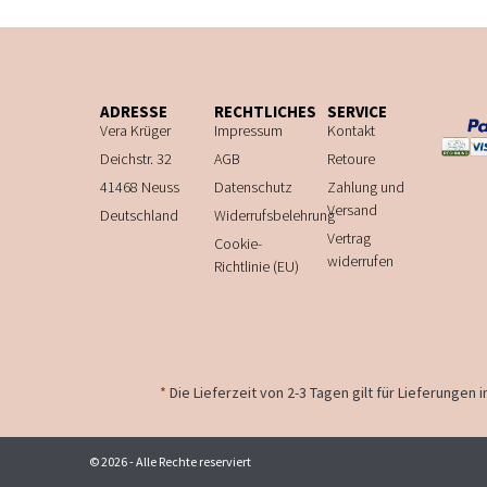
ADRESSE
RECHTLICHES
SERVICE
Vera Krüger
Impressum
Kontakt
Deichstr. 32
AGB
Retoure
41468 Neuss
Datenschutz
Zahlung und
Versand
Deutschland
Widerrufsbelehrung
Vertrag
Cookie-
widerrufen
Richtlinie (EU)
*
Die Lieferzeit von 2-3 Tagen gilt für Lieferungen
© 2026 - Alle Rechte reserviert