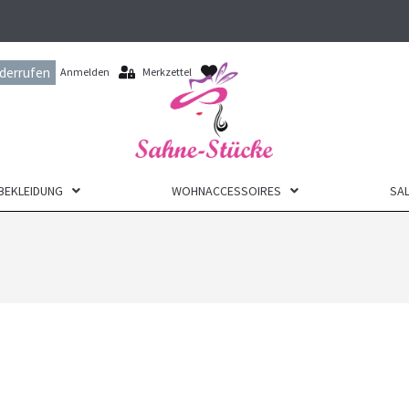
iderrufen
Anmelden
Merkzettel
BEKLEIDUNG
WOHNACCESSOIRES
SAL