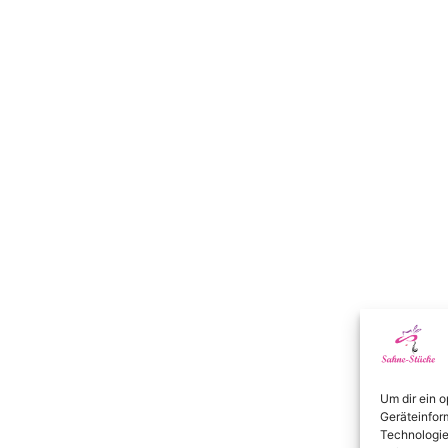
Um dir ein 
Geräteinfor
Technologie