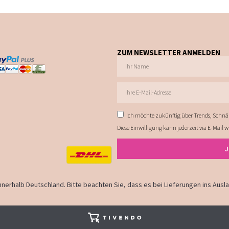
ZUM NEWSLETTER ANMELDEN
Ich möchte zukünftig über Trends, Schnä
Diese Einwilligung kann jederzeit via E-Mail 
 innerhalb Deutschland. Bitte beachten Sie, dass es bei Lieferungen ins Aus