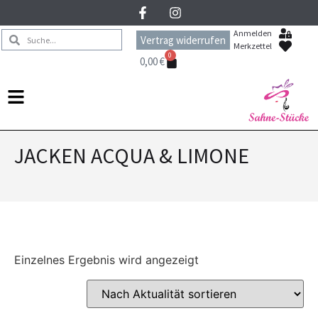
Anmelden
Vertrag widerrufen
Merkzettel
0
0,00
€
JACKEN ACQUA & LIMONE
Einzelnes Ergebnis wird angezeigt