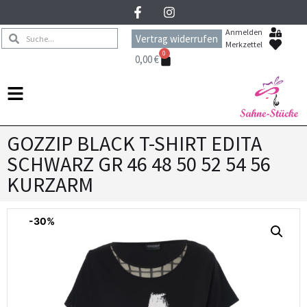
Anmelden
Vertrag widerrufen
Merkzettel
0
0,00
€
GOZZIP BLACK T-SHIRT EDITA
SCHWARZ GR 46 48 50 52 54 56
KURZARM
-30%