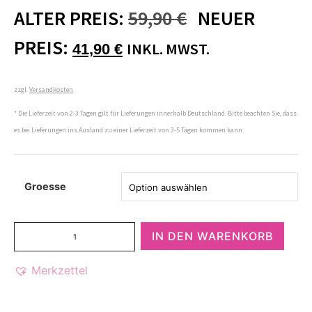
ALTER PREIS:
59,90
€
NEUER
PREIS:
INKL. MWST.
41,90
€
zzgl.
Versandkosten
* Die Lieferzeit von 2-3 Tagen gilt für Lieferungen innerhalb Deutschland. Bitte beachten Sie, dass
es bei Lieferungen ins Ausland zu einer Lieferzeit von 3-5 Tagen kommen kann.
Groesse
IN DEN WARENKORB
Merkzettel