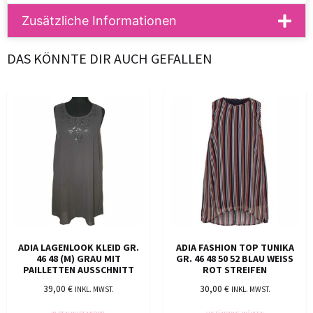
Zusätzliche Informationen
DAS KÖNNTE DIR AUCH GEFALLEN
ADIA LAGENLOOK KLEID GR.
ADIA FASHION TOP TUNIKA
46 48 (M) GRAU MIT
GR. 46 48 50 52 BLAU WEISS
PAILLETTEN AUSSCHNITT
ROT STREIFEN
39,00
€
30,00
€
INKL. MWST.
INKL. MWST.
IN DEN WARENKORB
AUSFÜHRUNG WÄHLEN