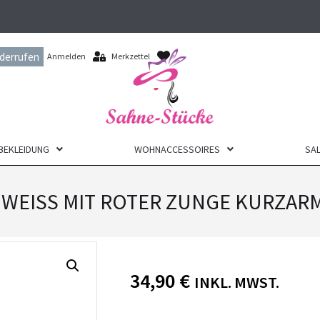
iderrufen
Anmelden
Merkzettel
BEKLEIDUNG
WOHNACCESSOIRES
SAL
50 WEISS MIT ROTER ZUNGE KURZARM
34,90
€
INKL. MWST.