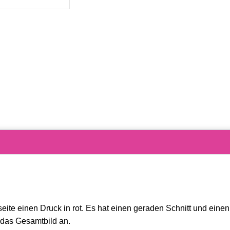
rseite einen Druck in rot. Es hat einen geraden Schnitt und ei
 das Gesamtbild an.