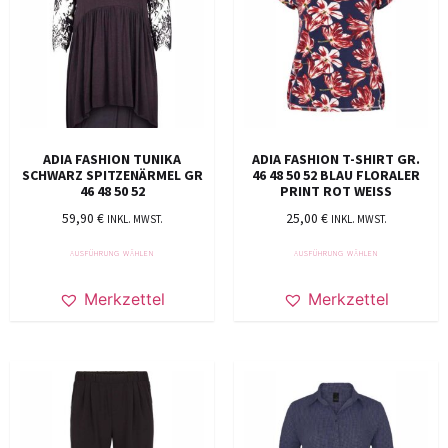
ADIA FASHION TUNIKA
ADIA FASHION T-SHIRT GR.
SCHWARZ SPITZENÄRMEL GR
46 48 50 52 BLAU FLORALER
46 48 50 52
PRINT ROT WEISS
59,90
€
25,00
€
INKL. MWST.
INKL. MWST.
AUSFÜHRUNG WÄHLEN
AUSFÜHRUNG WÄHLEN
Merkzettel
Merkzettel