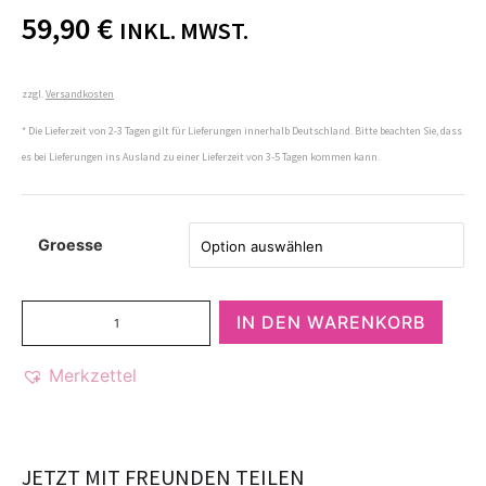
59,90
€
INKL. MWST.
zzgl.
Versandkosten
* Die Lieferzeit von 2-3 Tagen gilt für Lieferungen innerhalb Deutschland. Bitte beachten Sie, dass
es bei Lieferungen ins Ausland zu einer Lieferzeit von 3-5 Tagen kommen kann.
Groesse
IN DEN WARENKORB
Merkzettel
JETZT MIT FREUNDEN TEILEN