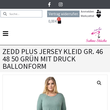
Anmelden
Vertrag widerrufen
Merkzettel
0
0,00
€
ZEDD PLUS JERSEY KLEID GR. 46
48 50 GRÜN MIT DRUCK
BALLONFORM