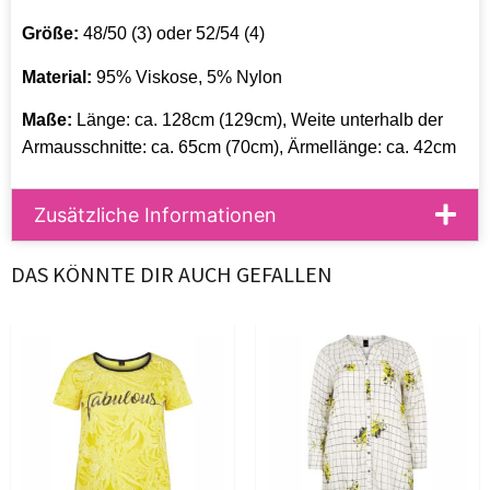
Größe:
48/50 (3) oder 52/54 (4)
Material:
95% Viskose, 5% Nylon
Maße:
Länge: ca. 128cm (129cm), Weite unterhalb der
Armausschnitte: ca. 65cm (70cm), Ärmellänge: ca. 42cm
Zusätzliche Informationen
DAS KÖNNTE DIR AUCH GEFALLEN