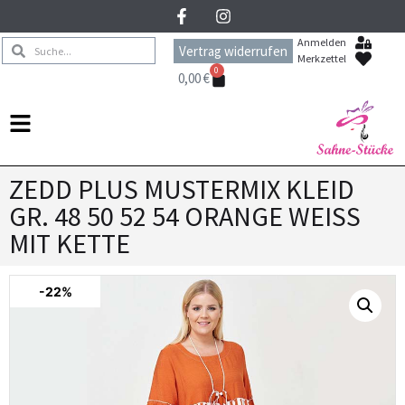
Anmelden
Vertrag widerrufen
Merkzettel
0
0,00
€
ZEDD PLUS MUSTERMIX KLEID
GR. 48 50 52 54 ORANGE WEISS
MIT KETTE
-22%