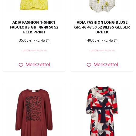
ADIA FASHION T-SHIRT
ADIA FASHION LONG BLUSE
FABULOUS GR. 46 48 50 52
GR. 46 48 50 52 WEISS GELBER
GELB PRINT
DRUCK
35,00
€
40,00
€
INKL. MWST.
INKL. MWST.
AUSFÜHRUNG WÄHLEN
AUSFÜHRUNG WÄHLEN
Merkzettel
Merkzettel