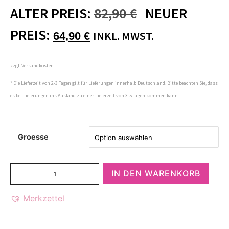
ALTER PREIS:
82,90
€
NEUER
PREIS:
INKL. MWST.
64,90
€
zzgl.
Versandkosten
* Die Lieferzeit von 2-3 Tagen gilt für Lieferungen innerhalb Deutschland. Bitte beachten Sie, dass
es bei Lieferungen ins Ausland zu einer Lieferzeit von 3-5 Tagen kommen kann.
Groesse
IN DEN WARENKORB
Merkzettel