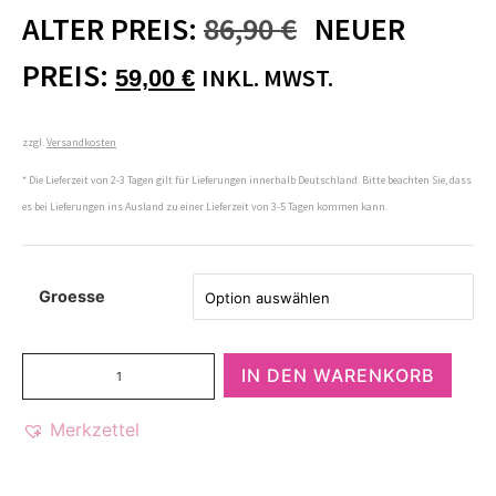
ALTER PREIS:
86,90
€
NEUER
PREIS:
INKL. MWST.
59,00
€
zzgl.
Versandkosten
* Die Lieferzeit von 2-3 Tagen gilt für Lieferungen innerhalb Deutschland. Bitte beachten Sie, dass
es bei Lieferungen ins Ausland zu einer Lieferzeit von 3-5 Tagen kommen kann.
Groesse
IN DEN WARENKORB
Merkzettel