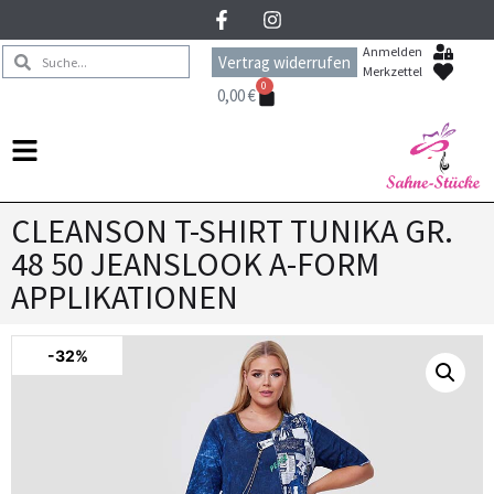
Anmelden
Vertrag widerrufen
Merkzettel
0
0,00
€
CLEANSON T-SHIRT TUNIKA GR.
48 50 JEANSLOOK A-FORM
APPLIKATIONEN
-32%