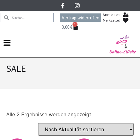
Anmelden
Vertrag widerrufen
Merkzettel
0
0,00
€
SALE
Alle 2 Ergebnisse werden angezeigt