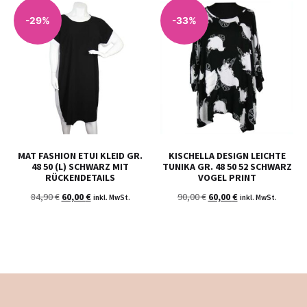
-29%
-33%
MAT FASHION ETUI KLEID GR.
KISCHELLA DESIGN LEICHTE
48 50 (L) SCHWARZ MIT
TUNIKA GR. 48 50 52 SCHWARZ
RÜCKENDETAILS
VOGEL PRINT
84,90
€
60,00
€
90,00
€
60,00
€
inkl. MwSt.
inkl. MwSt.