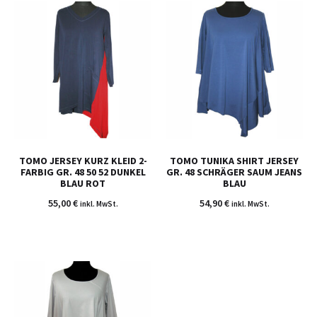
TOMO JERSEY KURZ KLEID 2-
TOMO TUNIKA SHIRT JERSEY
FARBIG GR. 48 50 52 DUNKEL
GR. 48 SCHRÄGER SAUM JEANS
BLAU ROT
BLAU
55,00
€
54,90
€
inkl. MwSt.
inkl. MwSt.