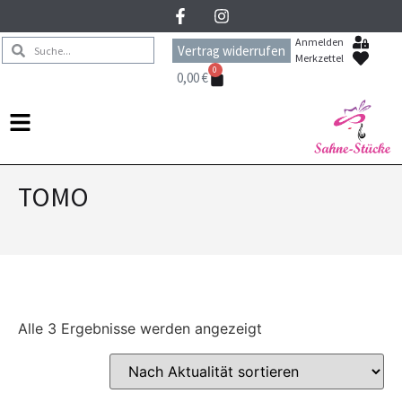
Anmelden
Vertrag widerrufen
Merkzettel
0
0,00
€
TOMO
Alle 3 Ergebnisse werden angezeigt