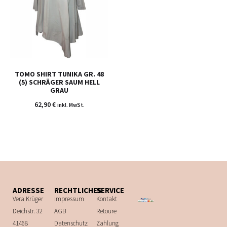
TOMO SHIRT TUNIKA GR. 48
(5) SCHRÄGER SAUM HELL
GRAU
62,90
€
inkl. MwSt.
ADRESSE
RECHTLICHES
SERVICE
Vera Krüger
Impressum
Kontakt
Deichstr. 32
AGB
Retoure
41468
Datenschutz
Zahlung