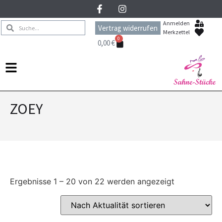
Anmelden
Vertrag widerrufen
Merkzettel
0
0,00
€
ZOEY
Ergebnisse 1 – 20 von 22 werden angezeigt