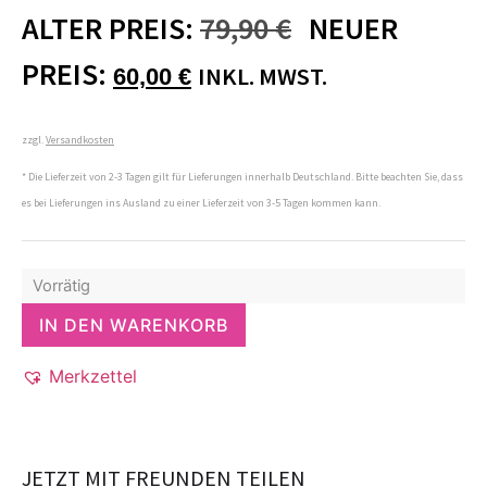
ALTER PREIS:
79,90
€
NEUER
PREIS:
INKL. MWST.
60,00
€
zzgl.
Versandkosten
* Die Lieferzeit von 2-3 Tagen gilt für Lieferungen innerhalb Deutschland. Bitte beachten Sie, dass
es bei Lieferungen ins Ausland zu einer Lieferzeit von 3-5 Tagen kommen kann.
Vorrätig
IN DEN WARENKORB
Merkzettel
JETZT MIT FREUNDEN TEILEN