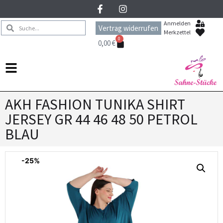
Anmelden
Vertrag widerrufen
Merkzettel
0
0,00
€
AKH FASHION TUNIKA SHIRT
JERSEY GR 44 46 48 50 PETROL
BLAU
-25%