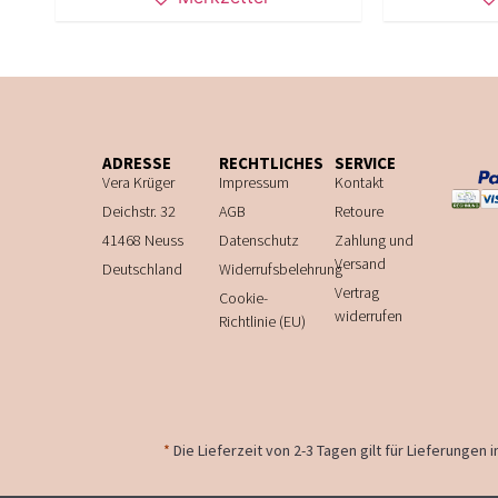
ADRESSE
RECHTLICHES
SERVICE
Vera Krüger
Impressum
Kontakt
Deichstr. 32
AGB
Retoure
41468 Neuss
Datenschutz
Zahlung und
Versand
Deutschland
Widerrufsbelehrung
Vertrag
Cookie-
widerrufen
Richtlinie (EU)
*
Die Lieferzeit von 2-3 Tagen gilt für Lieferungen