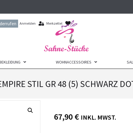
iderrufen
Anmelden
Merkzettel
BEKLEIDUNG
WOHNACCESSOIRES
SAL
EMPIRE STIL GR 48 (5) SCHWARZ DO
67,90
€
INKL. MWST.