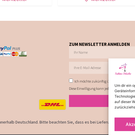
ZUM NEWSLETTER ANMELDEN
Ich möchte zukünftig über Trends, Schnä
Um dir ein 
Diese Einwilligung kann jederzeit via E-Mail 
Geräteinfor
Technologie
auf dieser W
zurückziehs
 innerhalb Deutschland. Bitte beachten Sie, dass es bei Lieferungen ins Aus
Akz