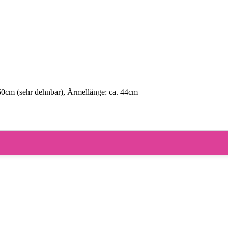
60cm (sehr dehnbar), Ärmellänge: ca. 44cm