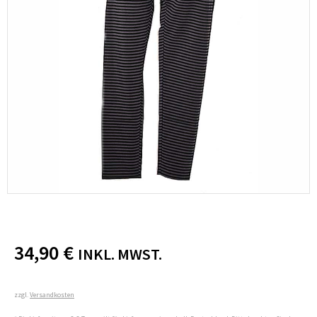
34,90
€
INKL. MWST.
zzgl.
Versandkosten