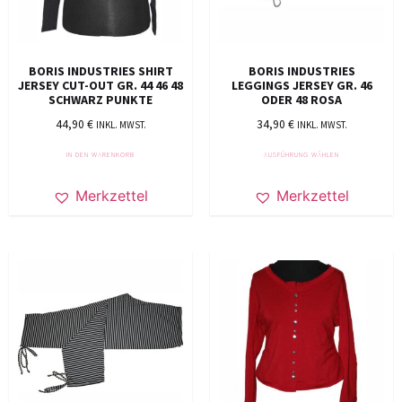
BORIS INDUSTRIES SHIRT
BORIS INDUSTRIES
JERSEY CUT-OUT GR. 44 46 48
LEGGINGS JERSEY GR. 46
SCHWARZ PUNKTE
ODER 48 ROSA
44,90
€
34,90
€
INKL. MWST.
INKL. MWST.
IN DEN WARENKORB
AUSFÜHRUNG WÄHLEN
Merkzettel
Merkzettel