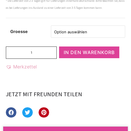
* Die Lieferzeit von 2-3 Tagen gilt für Lieferungen innerhalb Deutschland. Bitte beachten Sie, dass
es bei Lieferungen ins Ausland zu einer Lieferzeit von 3-5 Tagen kommen kann.
Groesse
IN DEN WARENKORB
Merkzettel
JETZT MIT FREUNDEN TEILEN