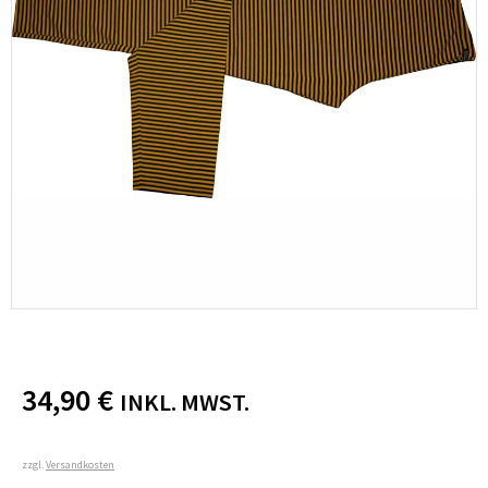
34,90
€
INKL. MWST.
zzgl.
Versandkosten