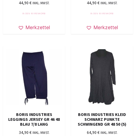
44,90
€
44,90
€
INKL. MWST.
INKL. MWST.
IN DEN WARENKORB
IN DEN WARENKORB
Merkzettel
Merkzettel
BORIS INDUSTRIES
BORIS INDUSTRIES KLEID
LEGGINGS JERSEY GR 46 48
SCHWARZ PUNKTE
BLAU 7/8 LANG
SCHWINGEND GR 48 50 (5)
34,90
€
64,90
€
INKL. MWST.
INKL. MWST.