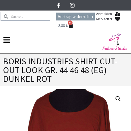
Anmelden
Vertrag widerrufen
Merkzettel
0
0,00
€
BORIS INDUSTRIES SHIRT CUT-
OUT LOOK GR. 44 46 48 (EG)
DUNKEL ROT