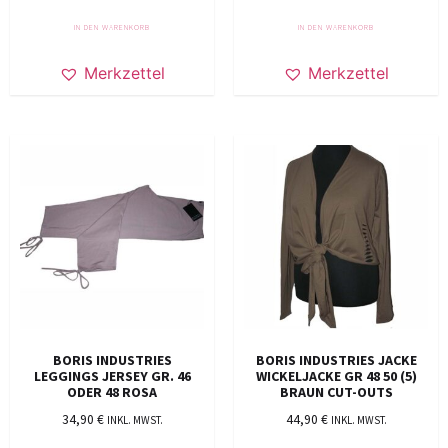
IN DEN WARENKORB
IN DEN WARENKORB
Merkzettel
Merkzettel
BORIS INDUSTRIES
BORIS INDUSTRIES JACKE
LEGGINGS JERSEY GR. 46
WICKELJACKE GR 48 50 (5)
ODER 48 ROSA
BRAUN CUT-OUTS
34,90
€
44,90
€
INKL. MWST.
INKL. MWST.