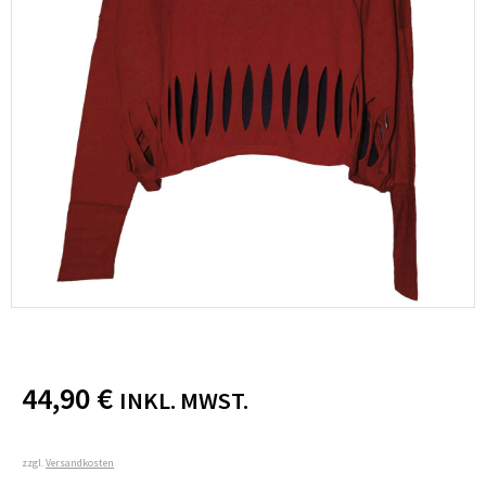
44,90
€
INKL. MWST.
zzgl.
Versandkosten