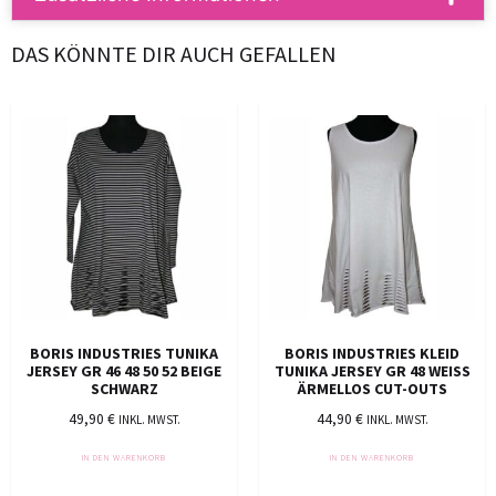
DAS KÖNNTE DIR AUCH GEFALLEN
BORIS INDUSTRIES TUNIKA
BORIS INDUSTRIES KLEID
JERSEY GR 46 48 50 52 BEIGE
TUNIKA JERSEY GR 48 WEISS Ä
SCHWARZ
RMELLOS CUT-OUTS
49,90
€
44,90
€
INKL. MWST.
INKL. MWST.
IN DEN WARENKORB
IN DEN WARENKORB