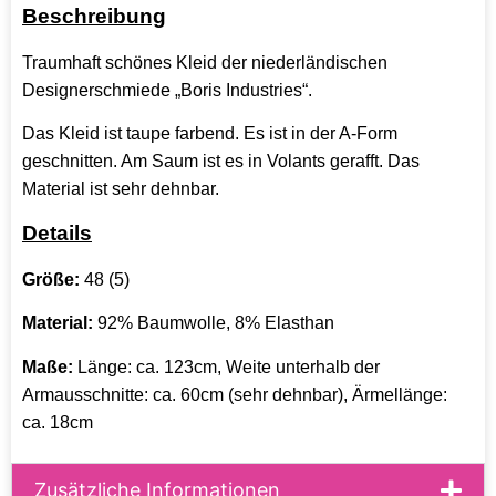
Beschreibung
Traumhaft schönes Kleid der niederländischen
Designerschmiede „Boris Industries“.
Das Kleid ist taupe farbend. Es ist in der A-Form
geschnitten. Am Saum ist es in Volants gerafft. Das
Material ist sehr dehnbar.
Details
Größe:
48 (5)
Material:
92% Baumwolle, 8% Elasthan
Maße:
Länge: ca. 123cm, Weite unterhalb der
Armausschnitte: ca. 60cm (sehr dehnbar), Ärmellänge:
ca. 18cm
Zusätzliche Informationen