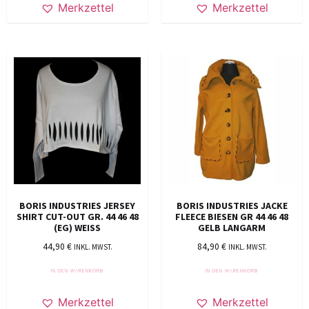
Merkzettel
Merkzettel
BORIS INDUSTRIES JERSEY
BORIS INDUSTRIES JACKE
SHIRT CUT-OUT GR. 44 46 48
FLEECE BIESEN GR 44 46 48
(EG) WEISS
GELB LANGARM
44,90
€
84,90
€
INKL. MWST.
INKL. MWST.
IN DEN WARENKORB
IN DEN WARENKORB
Merkzettel
Merkzettel