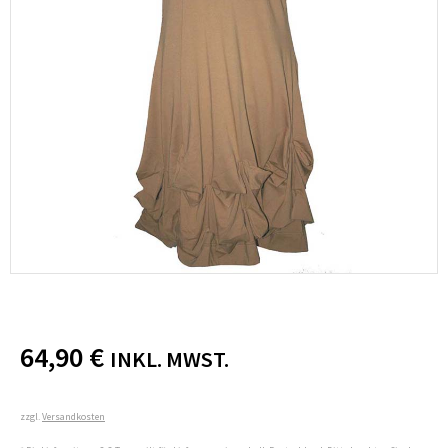
64,90
€
INKL. MWST.
zzgl.
Versandkosten