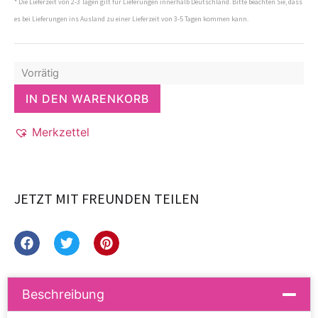
* Die Lieferzeit von 2-3 Tagen gilt für Lieferungen innerhalb Deutschland. Bitte beachten Sie, dass
es bei Lieferungen ins Ausland zu einer Lieferzeit von 3-5 Tagen kommen kann.
Vorrätig
IN DEN WARENKORB
Merkzettel
JETZT MIT FREUNDEN TEILEN
Beschreibung