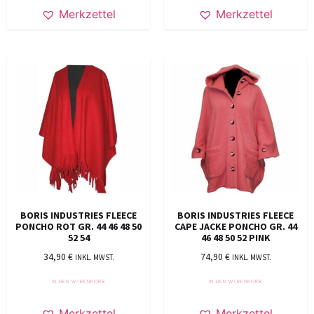
Merkzettel
Merkzettel
BORIS INDUSTRIES FLEECE
BORIS INDUSTRIES FLEECE
PONCHO ROT GR. 44 46 48 50
CAPE JACKE PONCHO GR. 44
52 54
46 48 50 52 PINK
34,90
€
74,90
€
INKL. MWST.
INKL. MWST.
IN DEN WARENKORB
IN DEN WARENKORB
Merkzettel
Merkzettel