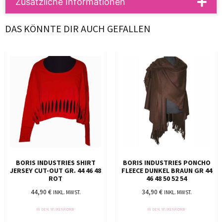
Zusätzliche Informationen
DAS KÖNNTE DIR AUCH GEFALLEN
BORIS INDUSTRIES SHIRT
BORIS INDUSTRIES PONCHO
JERSEY CUT-OUT GR. 44 46 48
FLEECE DUNKEL BRAUN GR 44
ROT
46 48 50 52 54
44,90
€
34,90
€
INKL. MWST.
INKL. MWST.
IN DEN WARENKORB
IN DEN WARENKORB