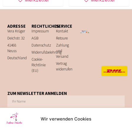
ADRESSE
RECHTLICHES
SERVICE
Vera Krüger
Impressum
Kontakt
Deichstr. 32
AGB
Retoure
41468
Datenschutz
Zahlung
Neuss
und
Widerrufsbelehrung
Versand
Deutschland
Cookie-
Vertrag
Richtlinie
widerrufen
(EU)
ZUM NEWSLETTER ANMELDEN
Wir verwenden Cookies
Ich möchte zukünftig über Trends, Schnäppchen, Gutscheine, Aktionen und