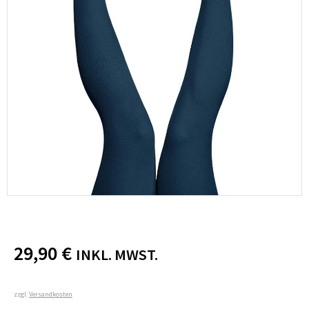
29,90
€
INKL. MWST.
zzgl.
Versandkosten