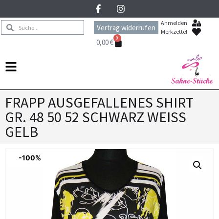
Anmelden
Vertrag widerrufen
Merkzettel
0
0,00
€
FRAPP AUSGEFALLENES SHIRT
GR. 48 50 52 SCHWARZ WEISS
GELB
-100%