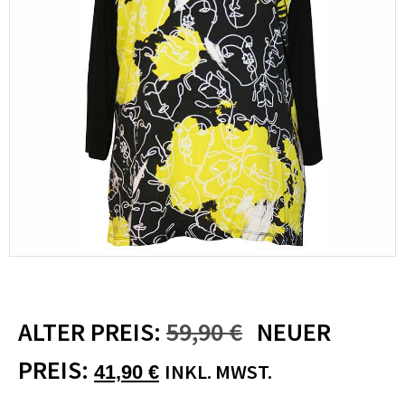
ALTER PREIS:
59,90
€
NEUER
PREIS:
INKL. MWST.
41,90
€