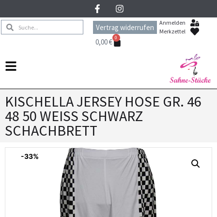
Anmelden
Vertrag widerrufen
Merkzettel
0
0,00
€
KISCHELLA JERSEY HOSE GR. 46
48 50 WEISS SCHWARZ
SCHACHBRETT
-33%