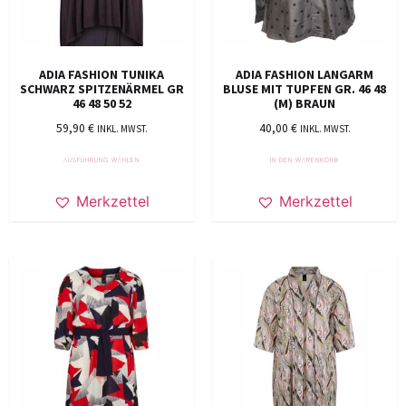
ADIA FASHION TUNIKA
ADIA FASHION LANGARM
SCHWARZ SPITZENÄRMEL GR
BLUSE MIT TUPFEN GR. 46 48
46 48 50 52
(M) BRAUN
59,90
€
40,00
€
INKL. MWST.
INKL. MWST.
AUSFÜHRUNG WÄHLEN
IN DEN WARENKORB
Merkzettel
Merkzettel