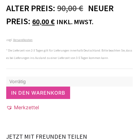
ALTER PREIS:
90,00
€
NEUER
PREIS:
INKL. MWST.
60,00
€
zzgl.
Versandkosten
* Die Lieferzeit von 2-3 Tagen gilt für Lieferungen innerhalb Deutschland. Bitte beachten Sie, dass
es bei Lieferungen ins Ausland zu einer Lieferzeit von 3-5 Tagen kommen kann.
Vorrätig
IN DEN WARENKORB
Merkzettel
JETZT MIT FREUNDEN TEILEN