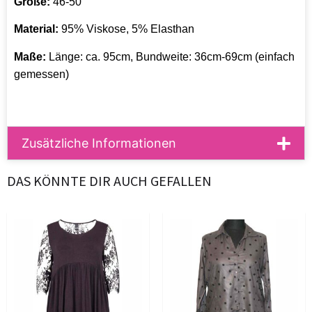
Größe:
46-50
Material:
95% Viskose, 5% Elasthan
Maße:
Länge: ca. 95cm, Bundweite: 36cm-69cm (einfach
gemessen)
Zusätzliche Informationen
DAS KÖNNTE DIR AUCH GEFALLEN