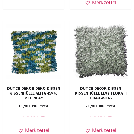
Merkzettel
DUTCH DEKOR DEKO KISSEN
DUTCH DECOR KISSEN
KISSENHÜLLE ALITA 45×45
KISSENHÜLLE LEVY FLOKATI
MIT INLAY
GRAU 45×45
19,90
€
26,90
€
INKL. MWST.
INKL. MWST.
IN DEN WARENKORB
IN DEN WARENKORB
Merkzettel
Merkzettel