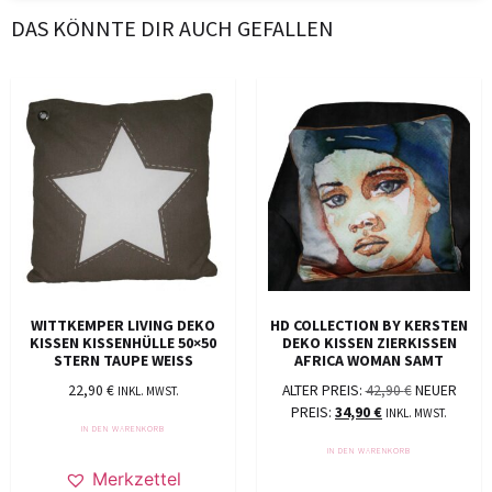
DAS KÖNNTE DIR AUCH GEFALLEN
WITTKEMPER LIVING DEKO
HD COLLECTION BY KERSTEN
KISSEN KISSENHÜLLE 50×50
DEKO KISSEN ZIERKISSEN
STERN TAUPE WEISS
AFRICA WOMAN SAMT
22,90
€
ALTER PREIS:
42,90
€
NEUER
INKL. MWST.
PREIS:
34,90
€
INKL. MWST.
IN DEN WARENKORB
IN DEN WARENKORB
Merkzettel