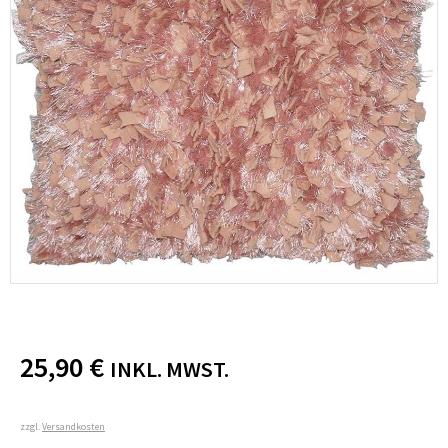
25,90
€
INKL. MWST.
zzgl.
Versandkosten