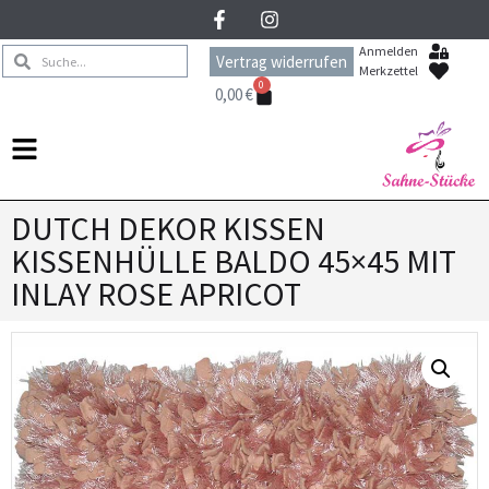
Anmelden
Vertrag widerrufen
Merkzettel
0
0,00
€
DUTCH DEKOR KISSEN
KISSENHÜLLE BALDO 45×45 MIT
INLAY ROSE APRICOT