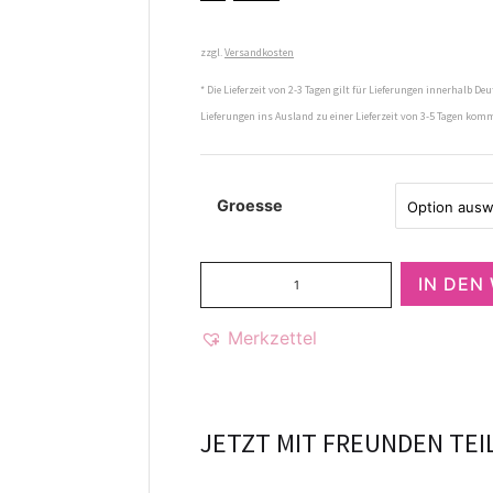
zzgl.
Versandkosten
* Die Lieferzeit von 2-3 Tagen gilt für Lieferungen innerhalb Deu
Lieferungen ins Ausland zu einer Lieferzeit von 3-5 Tagen kom
Groesse
IN DEN
Merkzettel
JETZT MIT FREUNDEN TEI