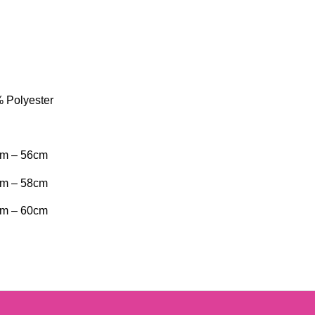
 Polyester
cm – 56cm
cm – 58cm
cm – 60cm