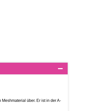
Meshmaterial über. Er ist in der A-