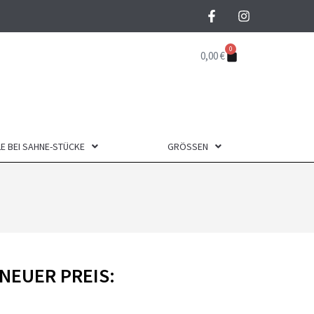
0
0,00
€
E BEI SAHNE-STÜCKE
GRÖSSEN
NEUER PREIS: