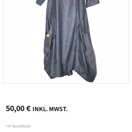
50,00
€
INKL. MWST.
zzgl.
Versandkosten