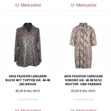
Merkzettel
Merkzettel
ADIA FASHION LANGARM
ADIA FASHION CARDIGAN
BLUSE MIT TUPFEN GR. 46 48
KIMONO GR. 46 48 50 52
(M) BRAUN
MUSTER- UND FARBMIX
40,00
€
35,00
€
INKL. MWST.
INKL. MWST.
IN DEN WARENKORB
AUSFÜHRUNG WÄHLEN
Merkzettel
Merkzettel