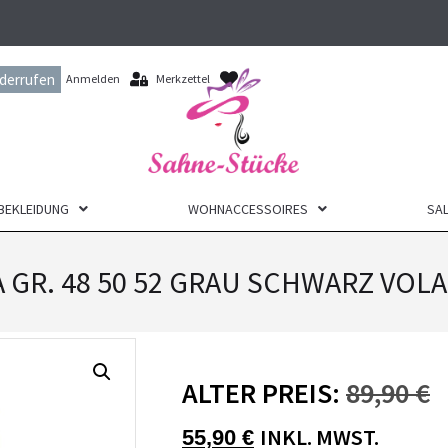
iderrufen
Anmelden
Merkzettel
BEKLEIDUNG
WOHNACCESSOIRES
SAL
GR. 48 50 52 GRAU SCHWARZ VOL
ALTER PREIS:
89,90
€
INKL. MWST.
55,90
€