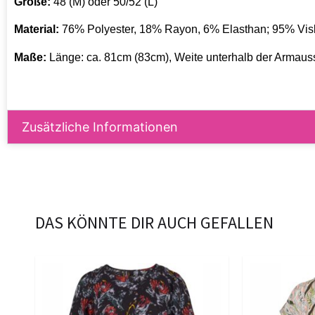
Größe:
48 (M) oder 50/52 (L)
Material:
76% Polyester, 18% Rayon, 6% Elasthan; 95% Vi
Maße:
Länge: ca. 81cm (83cm), Weite unterhalb der Armauss
Zusätzliche Informationen
DAS KÖNNTE DIR AUCH GEFALLEN