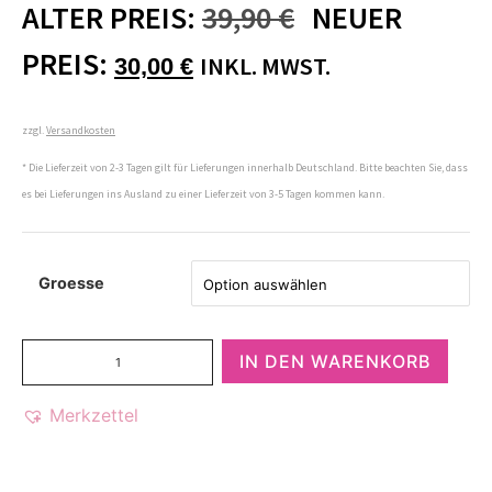
ALTER PREIS:
39,90
€
NEUER
PREIS:
INKL. MWST.
30,00
€
zzgl.
Versandkosten
* Die Lieferzeit von 2-3 Tagen gilt für Lieferungen innerhalb Deutschland. Bitte beachten Sie, dass
es bei Lieferungen ins Ausland zu einer Lieferzeit von 3-5 Tagen kommen kann.
Groesse
IN DEN WARENKORB
Merkzettel