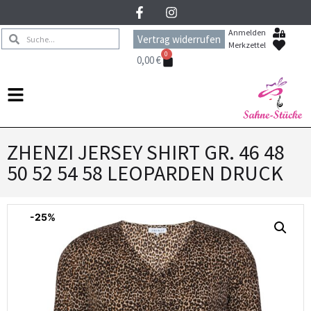
Anmelden
Vertrag widerrufen
Merkzettel
0
0,00
€
ZHENZI JERSEY SHIRT GR. 46 48
50 52 54 58 LEOPARDEN DRUCK
-25%