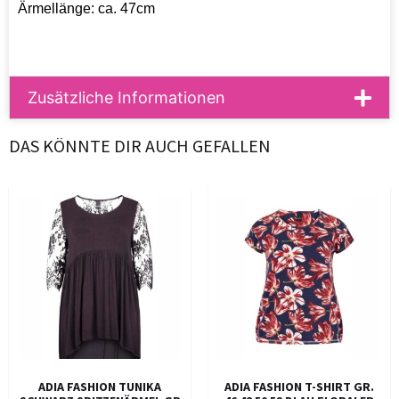
Ärmellänge: ca. 47cm
Zusätzliche Informationen
DAS KÖNNTE DIR AUCH GEFALLEN
ADIA FASHION TUNIKA
ADIA FASHION T-SHIRT GR.