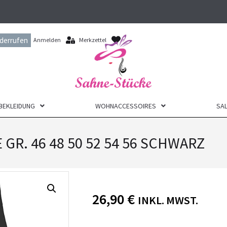
iderrufen
Anmelden
Merkzettel
BEKLEIDUNG
WOHNACCESSOIRES
SAL
R. 46 48 50 52 54 56 SCHWARZ
26,90
€
INKL. MWST.