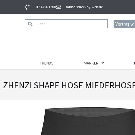
0173 496 1200
sahne-stuecke@web.de
Vertrag w
TRENDS
MARKEN
ZHENZI SHAPE HOSE MIEDERHOSE G