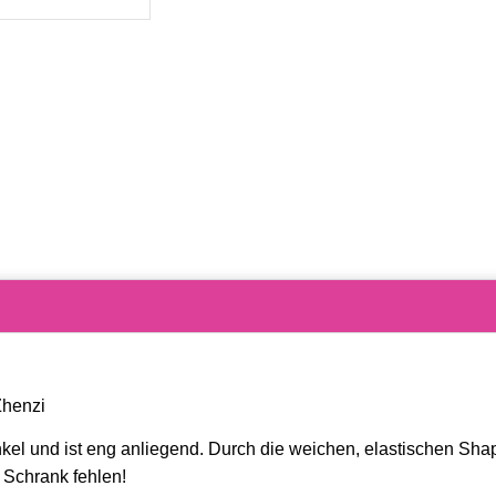
Zhenzi
nkel und ist eng anliegend. Durch die weichen, elastischen Sh
 Schrank fehlen!