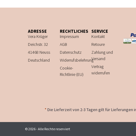
ADRESSE
RECHTLICHES
SERVICE
Vera Krüger
Impressum
Kontakt
Deichstr. 32
AGB
Retoure
41468 Neuss
Datenschutz
Zahlung und
Versand
Deutschland
Widerrufsbelehrung
Vertrag
Cookie-
widerrufen
Richtlinie (EU)
*
Die Lieferzeit von 2-3 Tagen gilt für Lieferungen
© 2026 - Alle Rechte reserviert