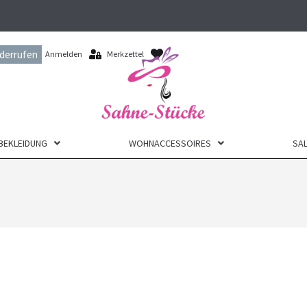
iderrufen
Anmelden
Merkzettel
BEKLEIDUNG
WOHNACCESSOIRES
SAL