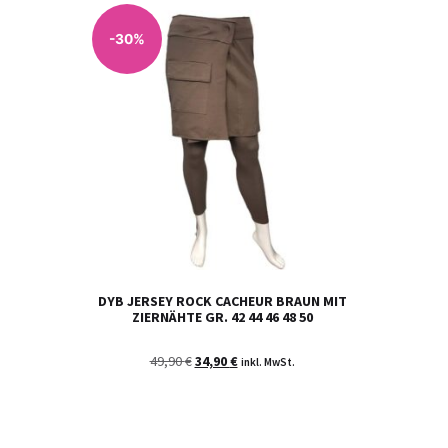
-30%
DYB JERSEY ROCK CACHEUR BRAUN MIT
ZIERNÄHTE GR. 42 44 46 48 50
49,90
€
34,90
€
inkl. MwSt.