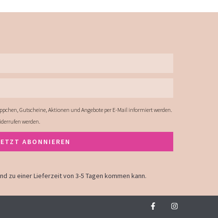
ppchen, Gutscheine, Aktionen und Angebote per E-Mail informiert werden.
widerrufen werden.
JETZT ABONNIEREN
land zu einer Lieferzeit von 3-5 Tagen kommen kann.