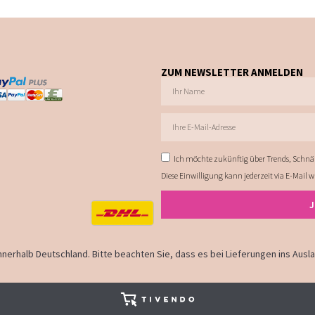
ZUM NEWSLETTER ANMELDEN
Ich möchte zukünftig über Trends, Schnä
Diese Einwilligung kann jederzeit via E-Mail 
 innerhalb Deutschland. Bitte beachten Sie, dass es bei Lieferungen ins Aus