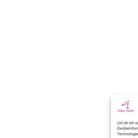
Um dir ein 
Geräteinfor
Technologie