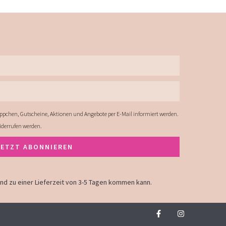
ppchen, Gutscheine, Aktionen und Angebote per E-Mail informiert werden.
widerrufen werden.
JETZT ABONNIEREN
land zu einer Lieferzeit von 3-5 Tagen kommen kann.