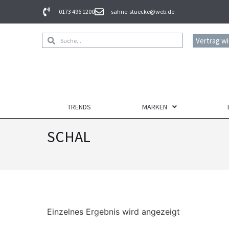
0173 496 1200
sahne-stuecke@web.de
Vertrag w
TRENDS
MARKEN
SCHAL
Einzelnes Ergebnis wird angezeigt