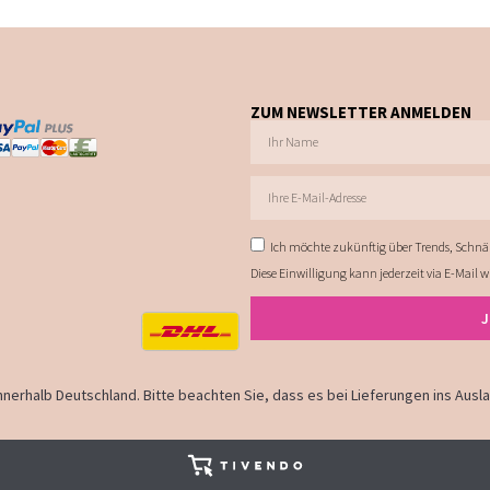
ZUM NEWSLETTER ANMELDEN
Ich möchte zukünftig über Trends, Schnä
Diese Einwilligung kann jederzeit via E-Mail 
 innerhalb Deutschland. Bitte beachten Sie, dass es bei Lieferungen ins Aus