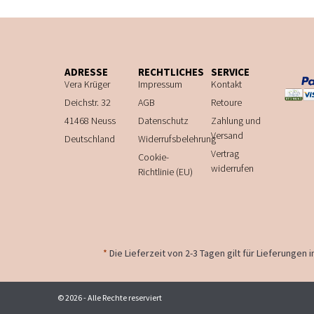
ADRESSE
RECHTLICHES
SERVICE
Vera Krüger
Impressum
Kontakt
Deichstr. 32
AGB
Retoure
41468 Neuss
Datenschutz
Zahlung und
Versand
Deutschland
Widerrufsbelehrung
Vertrag
Cookie-
widerrufen
Richtlinie (EU)
*
Die Lieferzeit von 2-3 Tagen gilt für Lieferungen
© 2026 - Alle Rechte reserviert