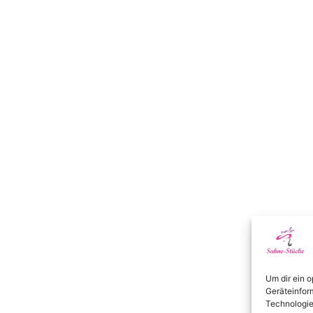
Um dir ein 
Geräteinfor
Technologie