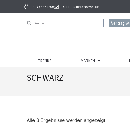
0173 496 1200
sahne-stuecke@web.de
Vertrag w
TRENDS
MARKEN
SCHWARZ
Alle 3 Ergebnisse werden angezeigt