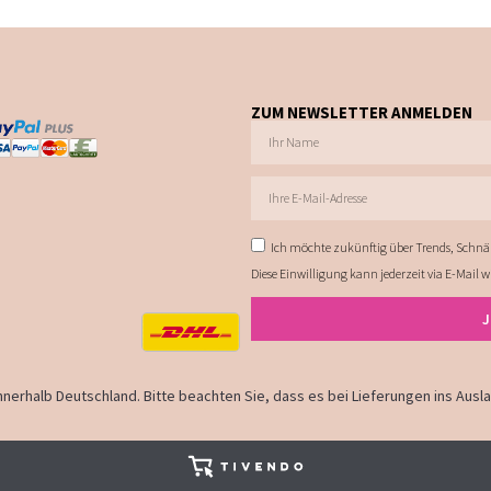
ZUM NEWSLETTER ANMELDEN
Ich möchte zukünftig über Trends, Schnä
Diese Einwilligung kann jederzeit via E-Mail 
 innerhalb Deutschland. Bitte beachten Sie, dass es bei Lieferungen ins Aus