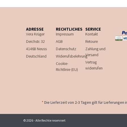
ADRESSE
RECHTLICHES
SERVICE
Vera Krüger
Impressum
Kontakt
Deichstr. 32
AGB
Retoure
41468 Neuss
Datenschutz
Zahlung und
Versand
Deutschland
Widerrufsbelehrung
Vertrag
Cookie-
widerrufen
Richtlinie (EU)
*
Die Lieferzeit von 2-3 Tagen gilt für Lieferungen
© 2026 - Alle Rechte reserviert