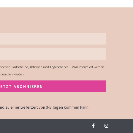
ppchen, Gutscheine, Aktionen und Angebote per E-Mail informiert werden.
widerrufen werden.
JETZT ABONNIEREN
land zu einer Lieferzeit von 3-5 Tagen kommen kann.