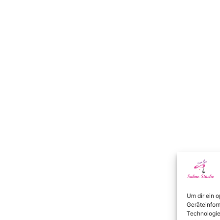
Um dir ein 
Geräteinfor
Technologie