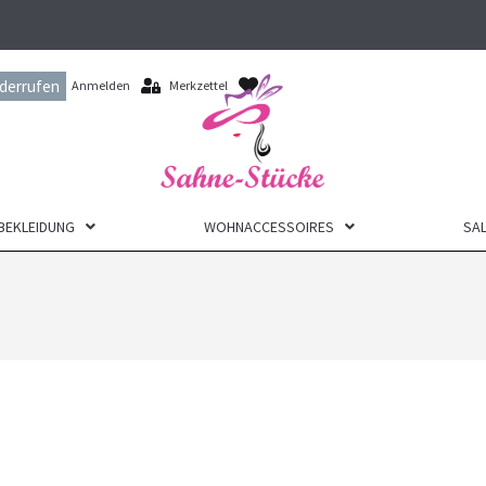
iderrufen
Anmelden
Merkzettel
BEKLEIDUNG
WOHNACCESSOIRES
SAL