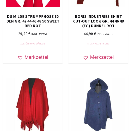
DU MILDE STRUMPFHOSE 60
BORIS INDUSTRIES SHIRT
DEN GR. 42 44 46 48 50 SWEET
CUT-OUT LOOK GR. 44 46 48
RED ROT
(EG) DUNKEL ROT
29,90
€
44,90
€
INKL. MWST.
INKL. MWST.
AUSFÜHRUNG WÄHLEN
IN DEN WARENKORB
Merkzettel
Merkzettel