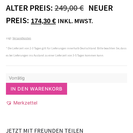
ALTER PREIS:
249,00
€
NEUER
PREIS:
INKL. MWST.
174,30
€
zzgl.
Versandkosten
* Die Lieferzeit von 2-3 Tagen gilt für Lieferungen innerhalb Deutschland. Bitte beachten Sie, dass
es bei Lieferungen ins Ausland zu einer Lieferzeit von 3-5 Tagen kommen kann.
Vorrätig
IN DEN WARENKORB
Merkzettel
JETZT MIT FREUNDEN TEILEN