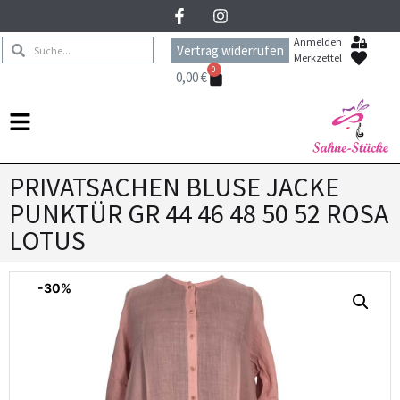
Anmelden
Vertrag widerrufen
Merkzettel
0
0,00
€
PRIVATSACHEN BLUSE JACKE
PUNKTÜR GR 44 46 48 50 52 ROSA
LOTUS
-30%