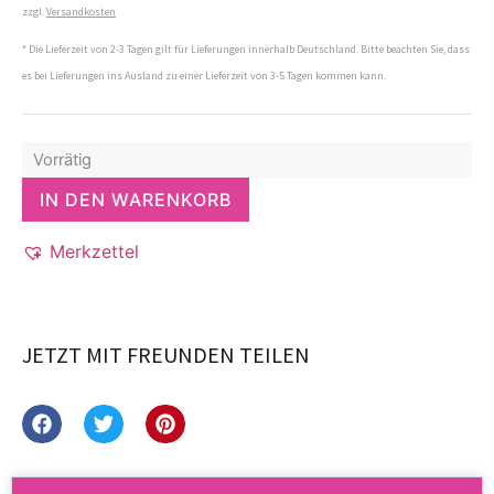
zzgl.
Versandkosten
* Die Lieferzeit von 2-3 Tagen gilt für Lieferungen innerhalb Deutschland. Bitte beachten Sie, dass
es bei Lieferungen ins Ausland zu einer Lieferzeit von 3-5 Tagen kommen kann.
Vorrätig
IN DEN WARENKORB
Merkzettel
JETZT MIT FREUNDEN TEILEN