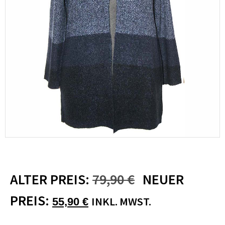
ALTER PREIS:
79,90
€
NEUER
PREIS:
INKL. MWST.
55,90
€