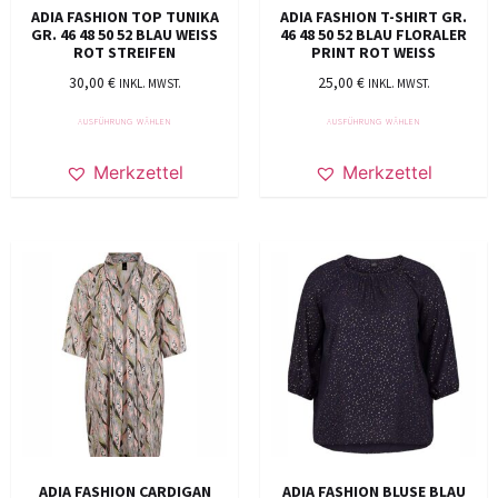
ADIA FASHION TOP TUNIKA
ADIA FASHION T-SHIRT GR.
GR. 46 48 50 52 BLAU WEISS
46 48 50 52 BLAU FLORALER
ROT STREIFEN
PRINT ROT WEISS
30,00
€
25,00
€
INKL. MWST.
INKL. MWST.
AUSFÜHRUNG WÄHLEN
AUSFÜHRUNG WÄHLEN
Merkzettel
Merkzettel
ADIA FASHION CARDIGAN
ADIA FASHION BLUSE BLAU