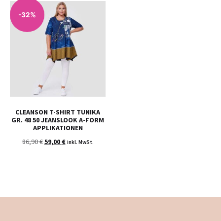
-32%
CLEANSON T-SHIRT TUNIKA
GR. 48 50 JEANSLOOK A-FORM
APPLIKATIONEN
86,90
€
59,00
€
inkl. MwSt.