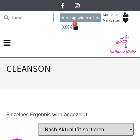
Anmelden
Vertrag widerrufen
Merkzettel
0
0,00
€
CLEANSON
Einzelnes Ergebnis wird angezeigt